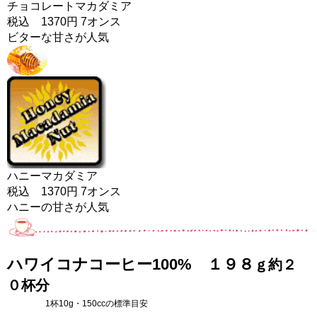
チョコレートマカダミア
税込 1370円 7オンス
ビターな甘さが人気
ハニーマカダミア
税込 1370円 7オンス
ハニーの甘さが人気
ハワイコナコーヒー100% １９８
ｇ約２
０杯分
1杯10g・150ccの標準目安