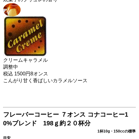
クリームキャラメル
調整中
税込 1500円8オンス
こんがり甘く香ばしいカラメルソース
フレーバーコーヒー ７オンス コナコーヒー1
0%ブレンド 198ｇ約２０杯分
1杯10g・150ccの標準
目安