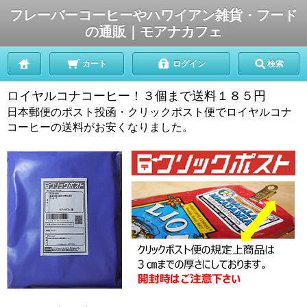
フレーバーコーヒーやハワイアン雑貨・フード
の通販｜モアナカフェ
カート
ログイン
検索
ロイヤルコナコーヒー！３個まで送料１８５円
日本郵便のポスト投函・クリックポスト便でロイヤルコナ
コーヒーの送料がお安くなりました。