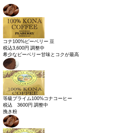
コナ100%ピーベリー 豆
税込3,600円 調整中
希少なピーベリー甘味とコクが最高
等級プライム100%コナコーヒー
税込 3600円 調整中
挽き粉