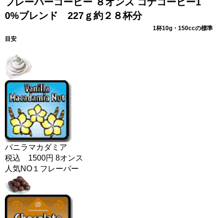
フレーバーコーヒー ８オンス コナコーヒー1
0%ブレンド 227ｇ約２８杯分
1杯10g・150ccの標準
目安
バニラマカダミア
税込 1500円 8オンス
人気NO１フレーバー