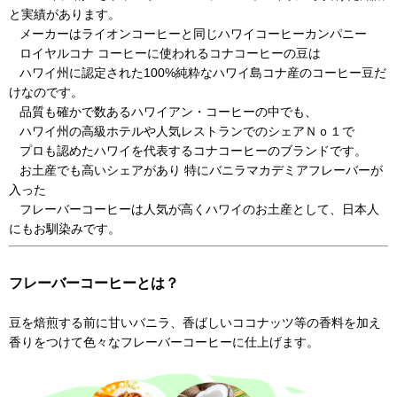
と実績があります。
メーカーはライオンコーヒーと同じハワイコーヒーカンパニー
ロイヤルコナ コーヒーに使われるコナコーヒーの豆は
ハワイ州に認定された100%純粋なハワイ島コナ産のコーヒー豆だ
けなのです。
品質も確かで数あるハワイアン・コーヒーの中でも、
ハワイ州の高級ホテルや人気レストランでのシェアＮｏ１で
プロも認めたハワイを代表するコナコーヒーのブランドです。
お土産でも高いシェアがあり 特にバニラマカデミアフレーバーが
入った
フレーバーコーヒーは人気が高くハワイのお土産として、日本人
にもお馴染みです。
フレーバーコーヒーとは？
豆を焙煎する前に甘いバニラ、香ばしいココナッツ等の香料を加え
香りをつけて色々なフレーバーコーヒーに仕上げます。