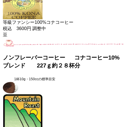
等級ファンシー100%コナコーヒー
税込 3600円 調整中
豆
ノンフレーバーコーヒー
コナコーヒー10%
ブレンド 227ｇ約２８杯分
1杯10g・150ccの標準目安