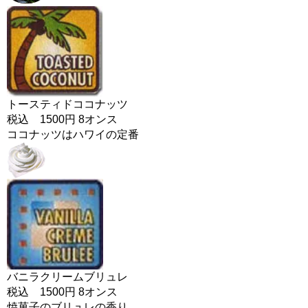
トースティドココナッツ
税込 1500円 8オンス
ココナッツはハワイの定番
バニラクリームブリュレ
税込 1500円 8オンス
焼菓子のブリュレの香り