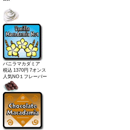
バニラマカダミア
税込 1370円 7オンス
人気NO１フレーバー