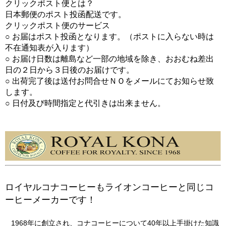
クリックポスト便とは？
日本郵便のポスト投函配送です。
クリックポスト便のサービス
○ お届はポスト投函となります。（ポストに入らない時は
不在通知表が入ります）
○ お届け日数は離島など一部の地域を除き、おおむね差出
日の２日から３日後のお届けです。
○ 出荷完了後は送付お問合せＮＯをメールにてお知らせ致
します。
○ 日付及び時間指定と代引きは出来ません。
ロイヤルコナコーヒーもライオンコーヒーと同じコ
ーヒーメーカーです！
1968年に創立され、コナコーヒーについて40年以上手掛けた知識