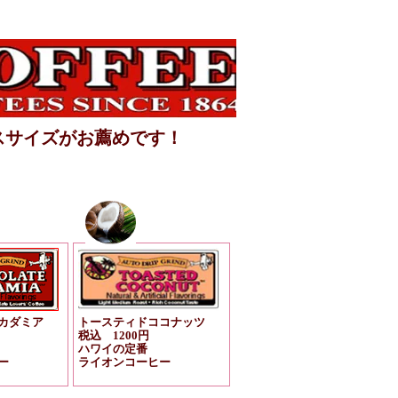
スサイズがお薦めです！
カダミア
トースティドココナッツ
税込 1200円
ハワイの定番
ー
ライオンコーヒー