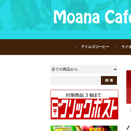
・ アイルズコーヒー
・ ライ