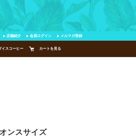
店舗紹介
会員ログイン
メルマガ登録
ダイスコーヒー
カートを見る
オンスサイズ