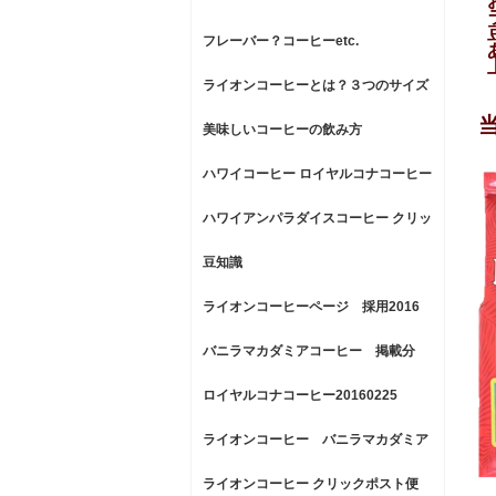
フレーバー？コーヒーetc.
ライオンコーヒーとは？３つのサイズ
があります！
美味しいコーヒーの飲み方
ハワイコーヒー ロイヤルコナコーヒー
クリックポスト便
ハワイアンパラダイスコーヒー クリッ
クポスト便
豆知識
ライオンコーヒーページ 採用2016
0202
バニラマカダミアコーヒー 掲載分
ロイヤルコナコーヒー20160225
ライオンコーヒー バニラマカダミア
特集20160226
ライオンコーヒー クリックポスト便