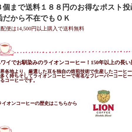
３個まで送料１８８円のお得なポスト投
函だから不在でもＯＫ
配便は14,500円以上購入で送料無料
ハワイでお馴染みのライオンコーヒー！150年以上の長
界各地より、厳選した豆を独自の焙煎技術で生産したコーヒー
多く持ちそしてライオンコーヒーで有名なフレーバーコーヒー
るコーヒーです。
ライオンコーヒーの歴史はこちらから