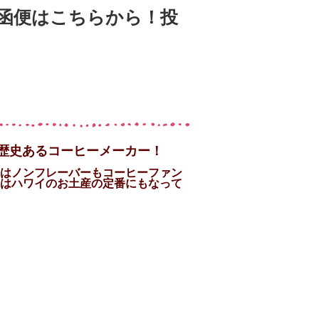
函便はこちらから！投
い歴史あるコーヒーメーカー！
はノンフレーバーもコーヒーファン
はハワイのお土産の定番にもなって