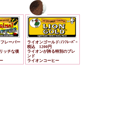
ンフレーバー
ライオンゴールド/ﾉﾝﾌﾚｰﾊﾞｰ
税込 1200円
リッチな後
ライオンが誇る特別のブレ
ンド
ー
ライオンコーヒー