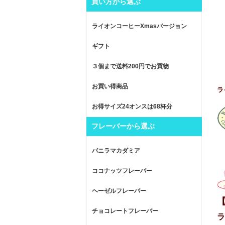
買い方から選ぶ
ライオンコーヒーXmasバージョン
ギフト
３個まで送料200円でお買物
お買い得商品
ラ
お得サイズ24オンスは68杯分
フレーバーから選ぶ
バニラマカダミア
ココナッツフレーバー
ヘーゼルフレーバー
チョコレートフレーバー
ラ