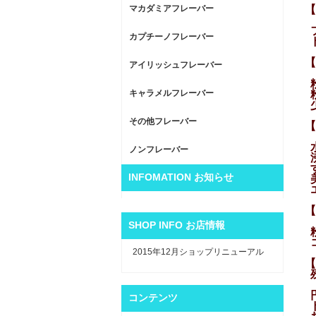
マカダミアフレーバー
【
カプチーノフレーバー
【
アイリッシュフレーバー
キャラメルフレーバー
その他フレーバー
【
ノンフレーバー
沸
INFOMATION お知らせ
【
SHOP INFO お店情報
2015年12月ショップリニューアル
【
コンテンツ