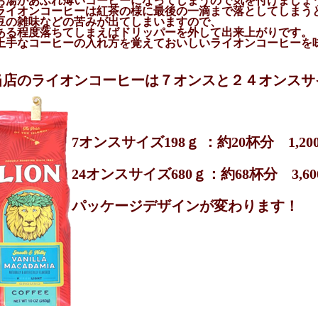
お湯があふれ薄いコーヒーになってしまうので気を付けましょ
ライオンコーヒーは紅茶の様に最後の一滴まで落としてしまう
豆の雑味などの苦みが出てしまいますので、
ある程度落ちてしまえばドリッパーを外して出来上がりです。
上手なコーヒーの入れ方を覚えておいしいライオンコーヒーを
当店のライオンコーヒーは７オンスと２４オンスサ
7オンスサイズ198ｇ ：約20杯分 1,2
24オンスサイズ680ｇ：約68杯分 3,6
パッケージデザインが変わります！