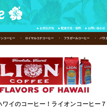
お支払方法
配送方法・送料
お問い合わせ
オンコーヒー
・ ロイヤルコナコーヒー
・ フラガールコーヒー
・ パラ
ハワイのコーヒー！ライオンコーヒー７