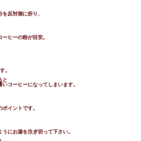
分を反対側に折り、
コーヒーの粉が目安。
す。
ると
薄いコーヒーになってしまいます。
のポイントです。
ようにお湯を注ぎ切って下さい。