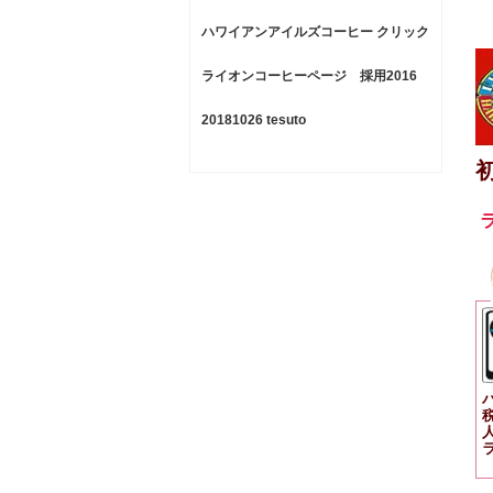
ハワイアンアイルズコーヒー クリック
ポスト便
ライオンコーヒーページ 採用2016
0202 予備
20181026 tesuto
税