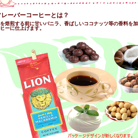
フレーバーコーヒーとは？
を焙煎する前に甘いバニラ、香ばしいココナッツ等の香料を加
ヒーに仕上げます。